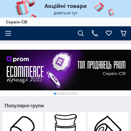
Сервіс-СВ
Популярні групи