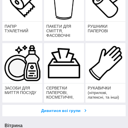
ПАПІР
ПАКЕТИ ДЛЯ
РУШНИКИ
ТУАЛЕТНИЙ
СМІТТЯ,
ПАПЕРОВІ
ФАСОВОЧНІ
ТОЩО
ЗАСОБИ ДЛЯ
СЕРВЕТКИ
РУКАВИЧКИ
МИТТЯ ПОСУДУ
ПАПЕРОВІ,
(нітрилові,
КОСМЕТИЧНІ,
латексні, та інші)
ДЛЯ
ДИСПЕНСЕРІВ
Дивитися всі групи
Вітрина