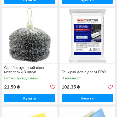
Скребок кухонний сітка
металевий 3 шт/уп
Ганчірка для підлоги PRO
Готово до відправки
В наявності
21,50
102,35
₴
₴
Купити
Купити