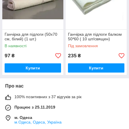
Ганчірка для підлоги (50x70
Ганчірка для підлоги балком
см, білий) (1 шт.)
50*60 ( 10 шт/священ)
В наявності
Під замовлення
97
235
₴
₴
Купити
Купити
Про нас
100% позитивних з 37 відгуків за рік
Працює з 25.11.2019
м. Одеса
м.Одеса, Одеса, Україна