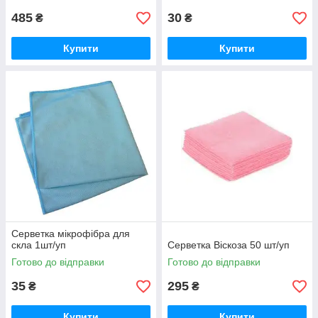
485
30
₴
₴
Купити
Купити
Cерветка мікрофібра для
скла 1шт/уп
Серветка Віскоза 50 шт/уп
Готово до відправки
Готово до відправки
35
295
₴
₴
Купити
Купити