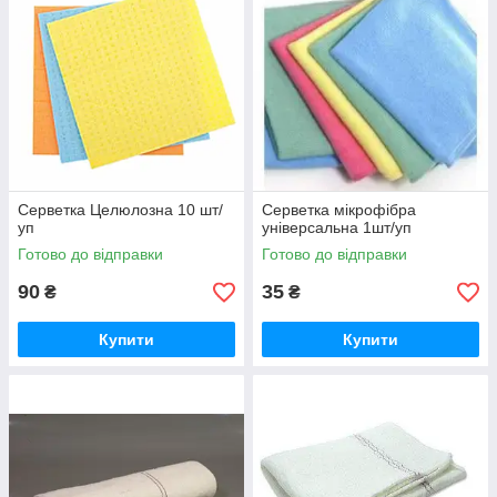
Серветка Целюлозна 10 шт/
Серветка мікрофібра
уп
універсальна 1шт/уп
Готово до відправки
Готово до відправки
90
35
₴
₴
Купити
Купити