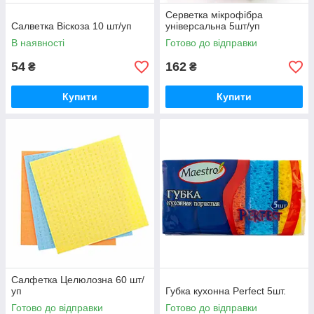
Cерветка мікрофібра
Салветка Віскоза 10 шт/уп
універсальна 5шт/уп
В наявності
Готово до відправки
54
162
₴
₴
Купити
Купити
Салфетка Целюлозна 60 шт/
уп
Губка кухонна Perfect 5шт.
Готово до відправки
Готово до відправки