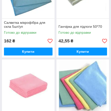
Cалветка мікрофібра для
скла 5шт/уп
Ганчірка для підлоги 50*70
Готово до відправки
Готово до відправки
162
42,55
₴
₴
Купити
Купити