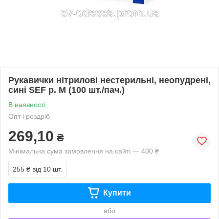
Рукавички нітрилові нестерильні, неопудрені,
сині SEF р. М (100 шт./пач.)
В наявності
Опт і роздріб
269,10
₴
Мінімальна сума замовлення на сайті — 400 ₴
255 ₴
від 10 шт.
Купити
або