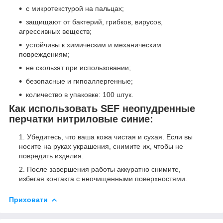
с микротекстурой на пальцах;
защищают от бактерий, грибков, вирусов,
агрессивных веществ;
устойчивы к химическим и механическим
повреждениям;
не скользят при использовании;
безопасные и гипоаллергенные;
количество в упаковке: 100 штук.
Как использовать SEF неопудренные
перчатки нитриловые синие:
Убедитесь, что ваша кожа чистая и сухая. Если вы
носите на руках украшения, снимите их, чтобы не
повредить изделия.
После завершения работы аккуратно снимите,
избегая контакта с неочищенными поверхностями.
Приховати