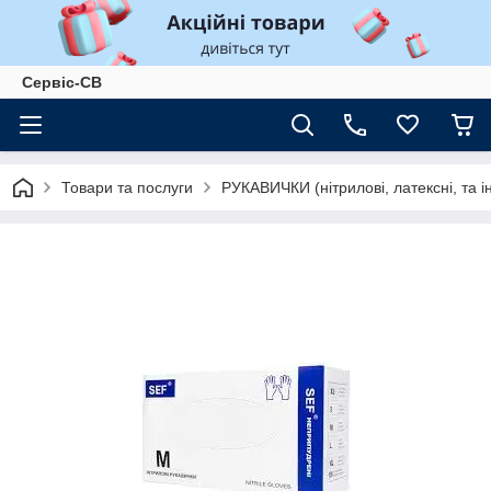
Сервіс-СВ
Товари та послуги
РУКАВИЧКИ (нітрилові, латексні, та і