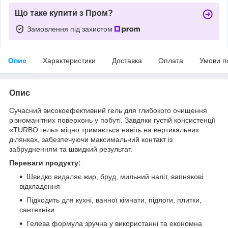
Що таке купити з Пром?
Замовлення під захистом
Опис
Характеристики
Доставка
Оплата
Умови п
Опис
Сучасний високоефективний гель для глибокого очищення
різноманітних поверхонь у побуті. Завдяки густій консистенції
«TURBO гель» міцно тримається навіть на вертикальних
ділянках, забезпечуючи максимальний контакт із
забрудненням та швидкий результат.
Переваги продукту:
Швидко видаляє жир, бруд, мильний наліт, вапнякові
відкладення
Підходить для кухні, ванної кімнати, підлоги, плитки,
сантехніки
Гелева формула зручна у використанні та економна