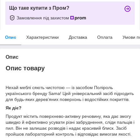
Що таке купити з Пром?
Замовлення під захистом
Опис
Характеристики
Доставка
Оплата
Умови п
Опис
Опис товару
Нехай меблі сяють чистотою — із засобом Поліроль
українського бренду Sama! Цей універсальний засіб підходить
для будь-яких дерев’яних поверхонь і водостійких покриттів.
Як діє?
Продукт містить поверхнево-активну речовину, яка дає змогу
швидко й ефективно усувати різні забруднення, сліди пальців і
пил. Він не залишає розводів і надає красивий блиск. Засіб
пройшов лабораторний контроль і відповідає вимогам якості.