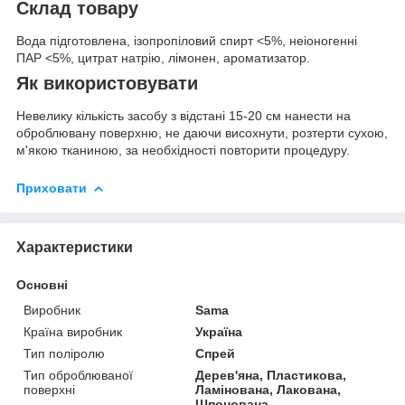
Склад товару
Вода підготовлена, ізопропіловий спирт <5%, неіоногенні
ПАР <5%, цитрат натрію, лімонен, ароматизатор.
Як використовувати
Невелику кількість засобу з відстані 15-20 см нанести на
оброблювану поверхню, не даючи висохнути, розтерти сухою,
м'якою тканиною, за необхідності повторити процедуру.
Приховати
Характеристики
Основні
Виробник
Sama
Країна виробник
Україна
Тип поліролю
Спрей
Тип оброблюваної
Дерев'яна, Пластикова,
поверхні
Ламінована, Лакована,
Шпонована