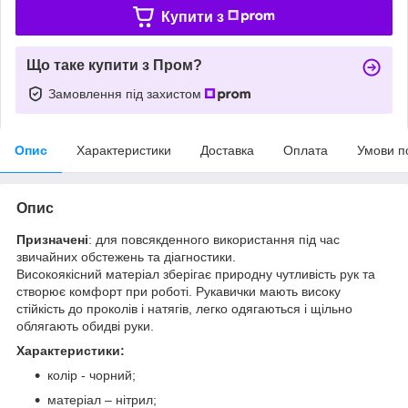
Купити з
Що таке купити з Пром?
Замовлення під захистом
Опис
Характеристики
Доставка
Оплата
Умови п
Опис
Призначені
: для повсякденного використання під час
звичайних обстежень та діагностики.
Високоякісний матеріал зберігає природну чутливість рук та
створює комфорт при роботі. Рукавички мають високу
стійкість до проколів і натягів, легко одягаються і щільно
облягають обидві руки.
Характеристики:
колір - чорний;
матеріал – нітрил;