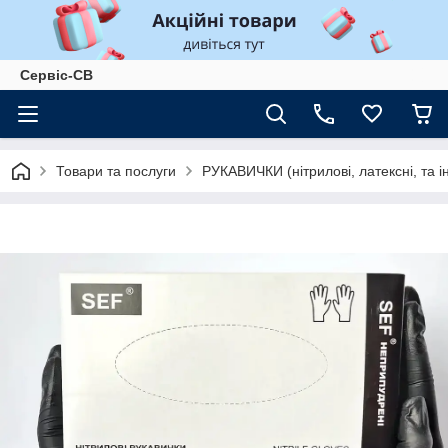
Сервіс-СВ
Товари та послуги
РУКАВИЧКИ (нітрилові, латексні, та і