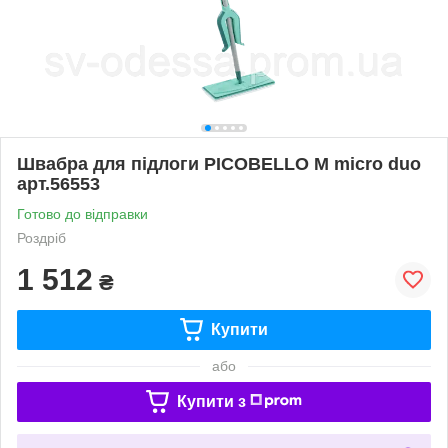
Швабра для підлоги PICOBELLO M micro duo
арт.56553
Готово до відправки
Роздріб
1 512
₴
Купити
або
Купити з