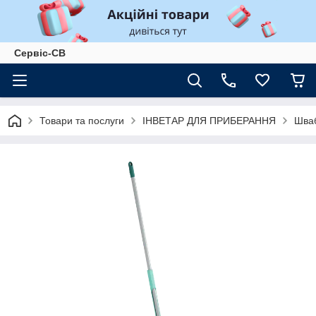
Сервіс-СВ
Товари та послуги
ІНВЕТАР ДЛЯ ПРИБЕРАННЯ
Шваб