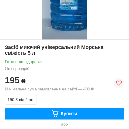
Засіб миючий універсальний Морська
свіжість 5 л
Готово до відправки
Опт і роздріб
195
₴
Мінімальна сума замовлення на сайті — 400 ₴
190 ₴
від 2 шт.
Купити
або