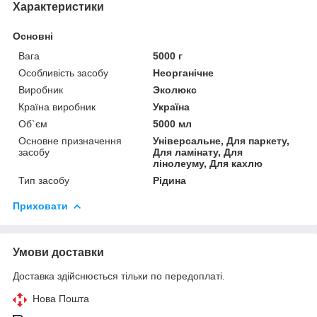
Характеристики
Основні
Вага
5000 г
Особливість засобу
Неорганічне
Виробник
Эколюкс
Країна виробник
Україна
Об`єм
5000 мл
Основне призначення
Універсальне, Для паркету,
засобу
Для ламінату, Для
лінолеуму, Для кахлю
Тип засобу
Рідина
Приховати
Умови доставки
Доставка здійснюється тільки по передоплаті.
Нова Пошта