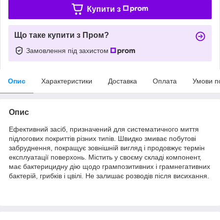
Купити з
Що таке купити з Пром?
Замовлення під захистом
Опис
Характеристики
Доставка
Оплата
Умови п
Опис
Ефективний засіб, призначений для систематичного миття
підлогових покриттів різних типів. Швидко змиває побутові
забруднення, покращує зовнішній вигляд і продовжує термін
експлуатації поверхонь. Містить у своєму складі компонент,
має бактерицидну дію щодо грампозитивних і грамнегативних
бактерій, грибків і цвілі. Не залишає розводів після висихання.