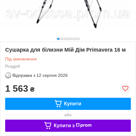
Сушарка для білизни Мій Дім Primavera 16 м
Під замовлення
Роздріб
Відправка з
12 серпня 2026
1 563
₴
Купити
або
Купити з