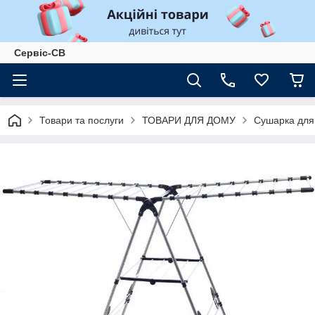
Сервіс-СВ
Товари та послуги
ТОВАРИ ДЛЯ ДОМУ
Сушарка для 