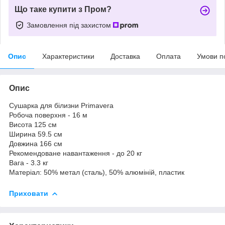
Що таке купити з Пром?
Замовлення під захистом
Опис
Характеристики
Доставка
Оплата
Умови п
Опис
Сушарка для білизни Primavera
Робоча поверхня - 16 м
Висота 125 см
Ширина 59.5 см
Довжина 166 см
Рекомендоване навантаження - до 20 кг
Вага - 3.3 кг
Матеріал: 50% метал (сталь), 50% алюміній, пластик
Приховати