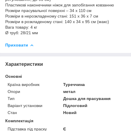
Пластикові наконечники ніжок для запобігання ковзанню
Розміри прасувальної поверхні – 34 х 110 см
Розміри в нерозкладеному стані: 151 х 36 х 7 см
Розміри в розкладеному стані: 140 х 34 х 95 см (макс)
Вага товару: 4 кг
Ø труб: 28/21 мм
Приховати
Характеристики
Основні
Країна виробник
Туреччина
Опори
метал
Тип
Дошка для прасування
Варіант установки
Підлоговий
Стан
Новий
Комплектація
Підставка під праску
Є