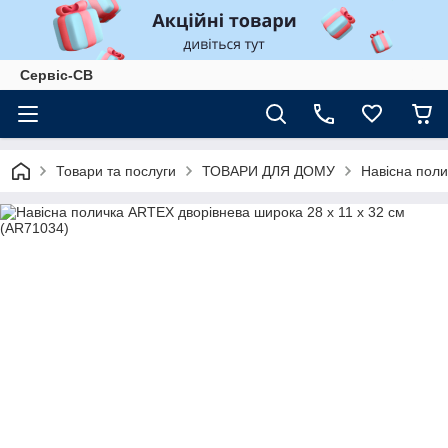
Сервіс-СВ
Товари та послуги
ТОВАРИ ДЛЯ ДОМУ
Навісна поли