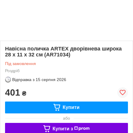
Навісна поличка ARTEX дворівнева широка
28 х 11 х 32 см (AR71034)
Під замовлення
Роздріб
Відправка з
15 серпня 2026
401
₴
Купити
або
Купити з