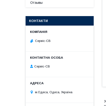
Отзывы
КОНТАКТИ
Сервіс-СВ
Сервіс-СВ
м.Одеса, Одеса, Україна
У
щ