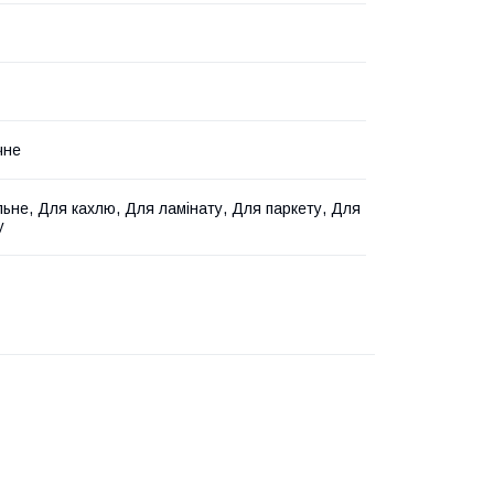
чне
льне, Для кахлю, Для ламінату, Для паркету, Для
у