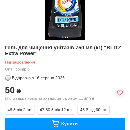
Гель для чищення унітазів 750 мл (кг) "BLITZ
Extra Power"
Під замовлення
Опт і роздріб
Відправка з
16 серпня 2026
50
₴
Мінімальна сума замовлення на сайті — 400 ₴
48 ₴
від 2 шт.
47,50 ₴
від 12 шт.
45 ₴
від 60 шт.
Купити