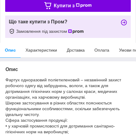
Купити з
Що таке купити з Пром?
Замовлення під захистом
Опис
Характеристики
Доставка
Оплата
Умови п
Опис
Фартух одноразовий поліетиленовий – незамінний захист
робочого одягу від забруднень, вологи, а також для
дотримання гігієнічних норм у салонах краси, медичних
організаціях, на харчовому виробництві.
Широке застосування в різних областях пояснюється
функціональними особливостями, оскільки забезпечують
ідеальну чистоту.
Сфера застосування продукції:
• у харчовій промисловості для дотримання санітарно-
гігієнічних норм на виробництві;