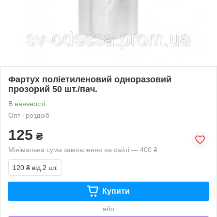
Фартух поліетиленовий одноразовий
прозорий 50 шт./пач.
В наявності
Опт і роздріб
125
₴
Мінімальна сума замовлення на сайті — 400 ₴
120 ₴
від 2 шт.
Купити
або