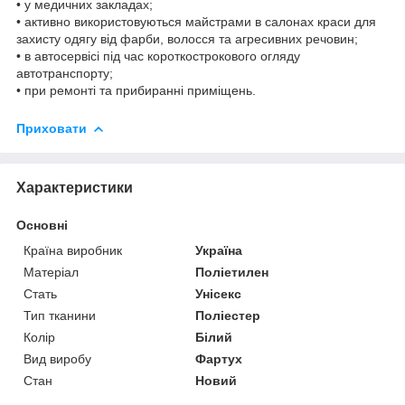
• у медичних закладах;
• активно використовуються майстрами в салонах краси для
захисту одягу від фарби, волосся та агресивних речовин;
• в автосервісі під час короткострокового огляду
автотранспорту;
• при ремонті та прибиранні приміщень.
Приховати
Характеристики
Основні
Країна виробник
Україна
Матеріал
Поліетилен
Стать
Унісекс
Тип тканини
Поліестер
Колір
Білий
Вид виробу
Фартух
Стан
Новий