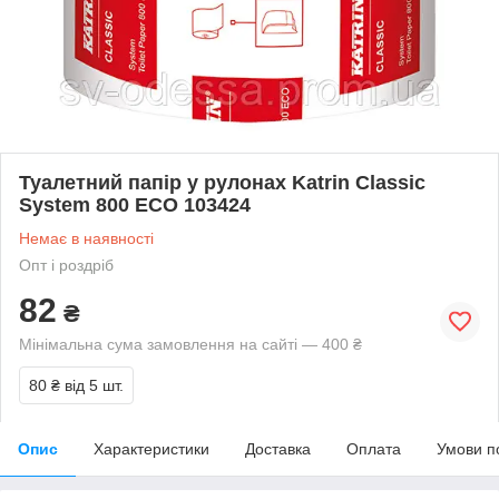
Туалетний папір у рулонах Katrin Classic
System 800 ECO 103424
Немає в наявності
Опт і роздріб
82
₴
Мінімальна сума замовлення на сайті — 400 ₴
80 ₴
від 5 шт.
Опис
Характеристики
Доставка
Оплата
Умови п