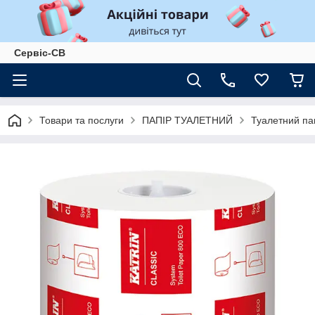
Сервіс-СВ
Товари та послуги
ПАПІР ТУАЛЕТНИЙ
Туалетний пап