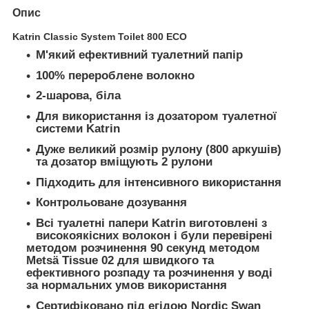
Опис
Katrin Classic System Toilet 800 ECO
М'який ефективний туалетний папір
100% перероблене волокно
2-шарова, біла
Для використання із дозатором туалетної
системи Katrin
Дуже великий розмір рулону (800 аркушів)
та дозатор вміщують 2 рулони
Підходить для інтенсивного використання
Контрольоване дозування
Всі туалетні папери Katrin виготовлені з
високоякісних волокон і були перевірені
методом розчинення 90 секунд методом
Metsä Tissue 02 для швидкого та
ефективного розпаду та розчинення у воді
за нормальних умов використання
Сертифіковано під егідою Nordic Swan