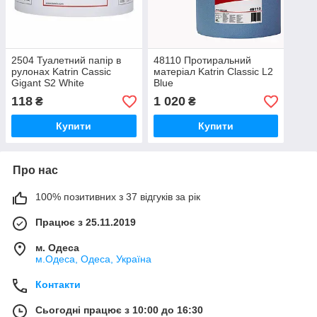
2504 Туалетний папір в
48110 Протиральний
рулонах Katrin Cassic
матеріал Katrin Classic L2
Gigant S2 White
Blue
118
1 020
₴
₴
Купити
Купити
Про нас
100% позитивних з 37 відгуків за рік
Працює з 25.11.2019
м. Одеса
м.Одеса, Одеса, Україна
Контакти
Сьогодні працює з 10:00 до 16:30