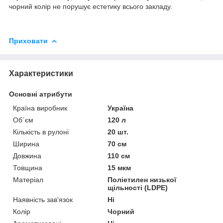
чорний колір не порушує естетику всього закладу.
Приховати
Характеристики
Основні атрибути
Країна виробник
Україна
Об`єм
120 л
Кількість в рулоні
20 шт.
Ширина
70 см
Довжина
110 см
Товщина
15 мкм
Матеріал
Поліетилен низької
щільності (LDPE)
Наявність зав'язок
Ні
Колір
Чорний