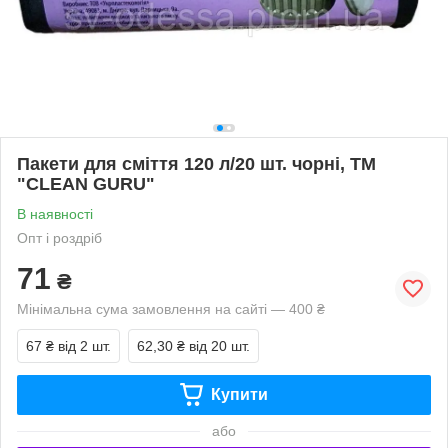
Пакети для сміття 120 л/20 шт. чорні, ТМ
"CLEAN GURU"
В наявності
Опт і роздріб
71
₴
Мінімальна сума замовлення на сайті — 400 ₴
67 ₴
від 2 шт.
62,30 ₴
від 20 шт.
Купити
або