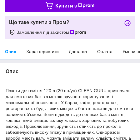
Купити з
Що таке купити з Пром?
Замовлення під захистом
Опис
Характеристики
Доставка
Оплата
Умови п
Опис
Пакети для сміття 120 л (20 шт/уп) CLEAN GURU призначені
для сміттєвих баків з метою зручного користування і
максимальної гігієнічності. У барах, кафе, ресторанах,
ресторанах та будь - яких місцях є багато пакетів для сміття з
великим об’ємом. Вони підходять до великих баків сміття,
кошика, який вміщає велику кількість харчових та побутових
відходів. Проколювання, зручність і стійкість до проколів
забезпечують високу гігієну в приміщеннях. Одноразові
вироби мають вагу, можуть вміщати велику кількість сміття, а