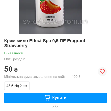
Крем мило Effect Spa 0,5 ПЕ Fragrant
Strawberry
В наявності
Опт і роздріб
50
₴
Мінімальна сума замовлення на сайті — 400 ₴
48 ₴
від 2 шт.
Купити
або