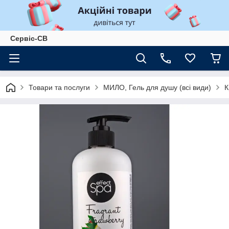
Сервіс-СВ
Товари та послуги
МИЛО, Гель для душу (всі види)
К