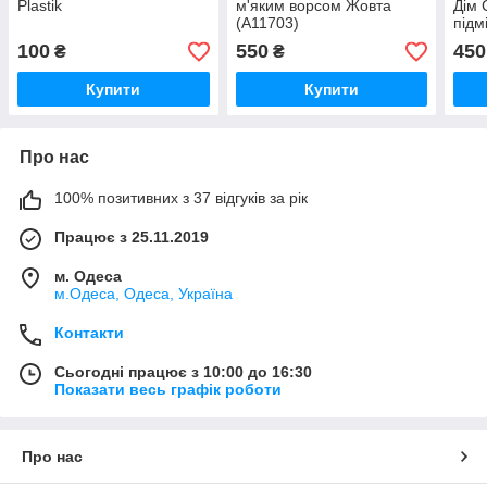
Plastik
м'яким ворсом Жовта
Дім 
(A11703)
підм
100
550
450
₴
₴
Купити
Купити
Про нас
100% позитивних з 37 відгуків за рік
Працює з 25.11.2019
м. Одеса
м.Одеса, Одеса, Україна
Контакти
Сьогодні працює з 10:00 до 16:30
Показати весь графік роботи
Про нас