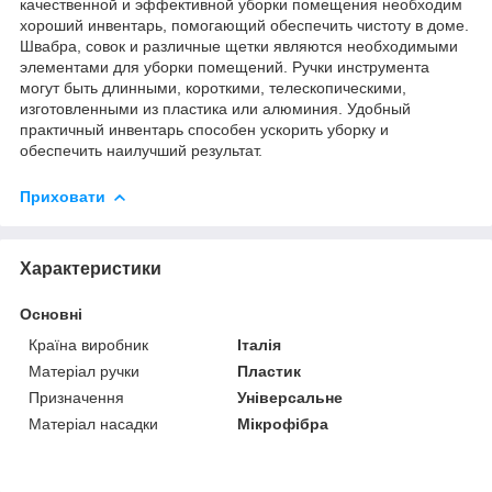
качественной и эффективной уборки помещения необходим
хороший инвентарь, помогающий обеспечить чистоту в доме.
Швабра, совок и различные щетки являются необходимыми
элементами для уборки помещений. Ручки инструмента
могут быть длинными, короткими, телескопическими,
изготовленными из пластика или алюминия. Удобный
практичный инвентарь способен ускорить уборку и
обеспечить наилучший результат.
Приховати
Характеристики
Основні
Країна виробник
Італія
Матеріал ручки
Пластик
Призначення
Універсальне
Матеріал насадки
Мікрофібра