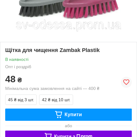
Щітка для чищення Zambak Plastik
В наявності
Опт і роздріб
48
₴
Мінімальна сума замовлення на сайті — 400 ₴
45 ₴
від 3 шт.
42 ₴
від 10 шт.
Купити
або
Купити з