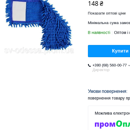
148 ₴
Показати оптові ціни
Мінімальна сума замов
В наявності
Оптом і 
Купити
+380 (68) 560-00-77
Директор
повернення товару п