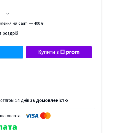
лення на сайті — 400 ₴
в роздріб
Купити з
ротягом 14 днів
за домовленістю