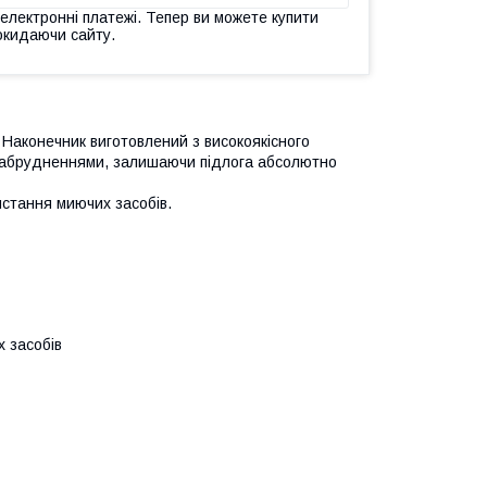
 електронні платежі. Тепер ви можете купити
окидаючи сайту.
Наконечник виготовлений з високоякісного
 забрудненнями, залишаючи підлога абсолютно
истання миючих засобів.
 засобів