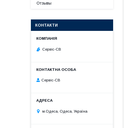
Отзывы
КОНТАКТИ
Сервіс-СВ
Сервіс-СВ
м.Одеса, Одеса, Україна