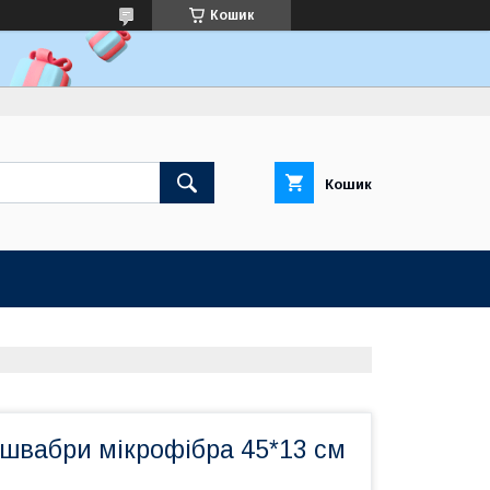
Кошик
Кошик
 швабри мікрофібра 45*13 см