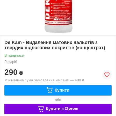
De Kam - Видалення матових нальотів з
твердих підлогових покриттів (концентрат)
В наявності
Роздріб
290
₴
Мінімальна сума замовлення на сайті — 400 ₴
Купити
або
Купити з