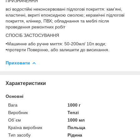
ПРИЗНАЧЕННЯ
всі водостійкі неконсервовані підлогові покриття: кам'яні,
еластичні, вкриті епоксидною смолою; керамічні підлогові
покриття, клінкер, ПВХ; обладнання та меблі після
проведення ремонтних робіт
СПОСІБ ЗАСТОСУВАННЯ
•Машинне або ручне миття: 50-200мл/ 10л води;
•протерти Поверхню, або залишити до висихання.
Приховати
Характеристики
Основні
Вага
1000 г
Виробник
Tenzi
Об`єм
1000 мл
Країна виробник
Польща
Тип засобу
Рідина