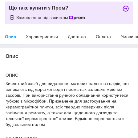
Що таке купити з Пром?
Замовлення під захистом
Опис
Характеристики
Доставка
Оплата
Умови п
Опис
ОПИС
Кислотний засіб для видалення матових нальотів і слідів, що
виникають від жорсткої води і несмытых залишків миючих
засобів. При використанні ручного обладнання користуйтеся
губкою з мікрофібри. Призначене для застосування на
керамогранітної плитки, всіх твердих поверхнях після
закінчення ремонту, а також для щоденного догляду за
технічної керамогранітної плитки. Відмінно справляється з
будівельним пилом.