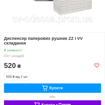
Диспенсер паперових рушник ZZ і VV
складання
В наявності
Опт і роздріб
520
₴
500 ₴
від 2 шт.
Купити
або
Купити з