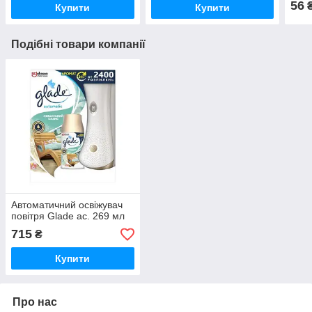
56
Купити
Купити
Подібні товари компанії
Автоматичний освіжувач
повітря Glade ас. 269 мл
715
₴
Купити
Про нас