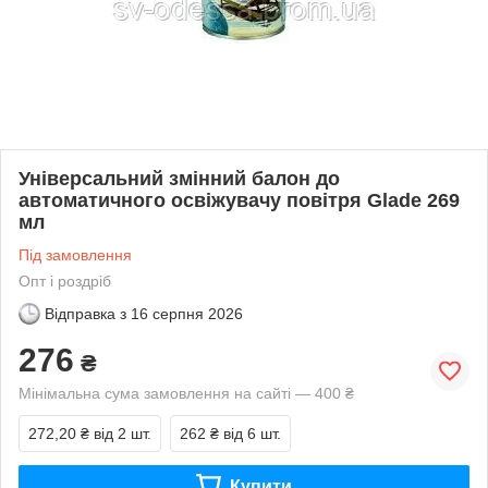
Універсальний змінний балон до
автоматичного освіжувачу повітря Glade 269
мл
Під замовлення
Опт і роздріб
Відправка з
16 серпня 2026
276
₴
Мінімальна сума замовлення на сайті — 400 ₴
272,20 ₴
від 2 шт.
262 ₴
від 6 шт.
Купити