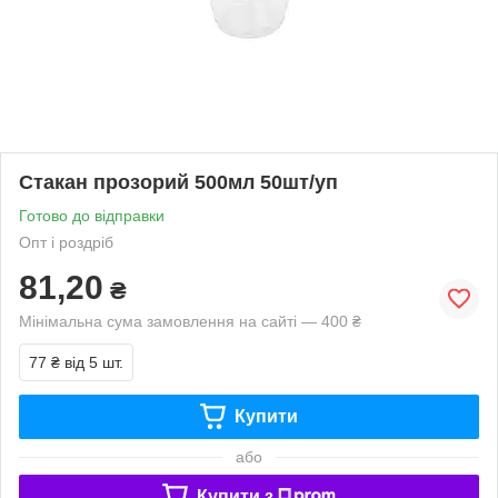
Стакан прозорий 500мл 50шт/уп
Готово до відправки
Опт і роздріб
81,20
₴
Мінімальна сума замовлення на сайті — 400 ₴
77 ₴
від 5 шт.
Купити
або
Купити з