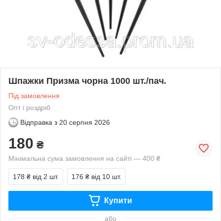
Шпажки Призма чорна 1000 шт./пач.
Під замовлення
Опт і роздріб
Відправка з
20 серпня 2026
180
₴
Мінімальна сума замовлення на сайті — 400 ₴
178 ₴
від 2 шт.
176 ₴
від 10 шт.
Купити
або