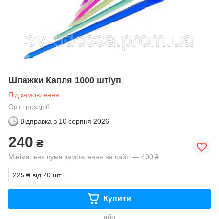
Шпажки Капля 1000 шт/уп
Під замовлення
Опт і роздріб
Відправка з
10 серпня 2026
240
₴
Мінімальна сума замовлення на сайті — 400 ₴
225 ₴
від 20 шт.
Купити
або