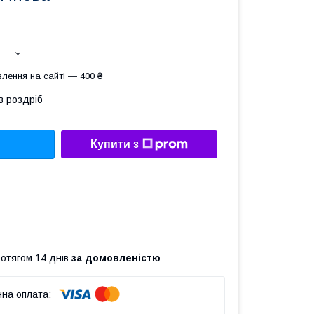
лення на сайті — 400 ₴
в роздріб
Купити з
ротягом 14 днів
за домовленістю