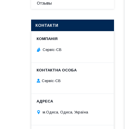
Отзывы
КОНТАКТИ
Сервіс-СВ
Сервіс-СВ
м.Одеса, Одеса, Україна