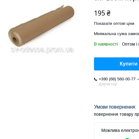
195 ₴
Показати оптові ціни
Мінімальна сума замов
В наявності
Оптом і 
Купити
+380 (68) 560-00-77
Директор
повернення товару п