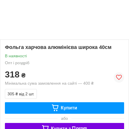
Фольга харчова алюмінієва широка 40см
В наявності
Опт і роздріб
318
₴
Мінімальна сума замовлення на сайті — 400 ₴
305 ₴
від 2 шт.
Купити
або
Купити з