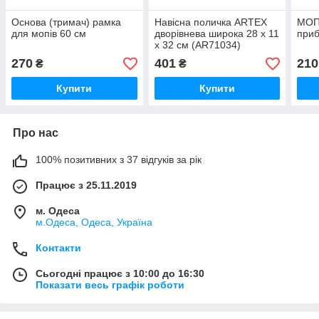
Основа (тримач) рамка
Навісна поличка ARTEX
МОП 
для мопів 60 см
дворівнева широка 28 х 11
приб
х 32 см (AR71034)
270
401
210
₴
₴
Купити
Купити
Про нас
100% позитивних з 37 відгуків за рік
Працює з 25.11.2019
м. Одеса
м.Одеса, Одеса, Україна
Контакти
Сьогодні працює з 10:00 до 16:30
Показати весь графік роботи