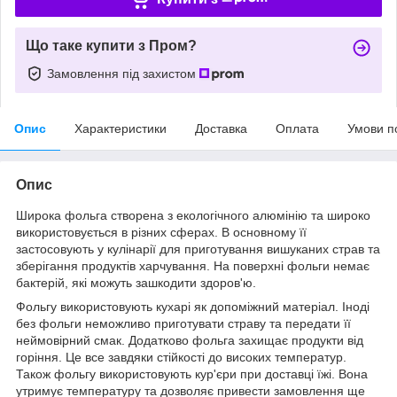
Що таке купити з Пром?
Замовлення під захистом
Опис
Характеристики
Доставка
Оплата
Умови п
Опис
Широка фольга створена з екологічного алюмінію та широко
використовується в різних сферах. В основному її
застосовують у кулінарії для приготування вишуканих страв та
зберігання продуктів харчування. На поверхні фольги немає
бактерій, які можуть зашкодити здоров'ю.
Фольгу використовують кухарі як допоміжний матеріал. Іноді
без фольги неможливо приготувати страву та передати її
неймовірний смак. Додатково фольга захищає продукти від
горіння. Це все завдяки стійкості до високих температур.
Також фольгу використовують кур'єри при доставці їжі. Вона
утримує температуру та дозволяє привести замовлення ще