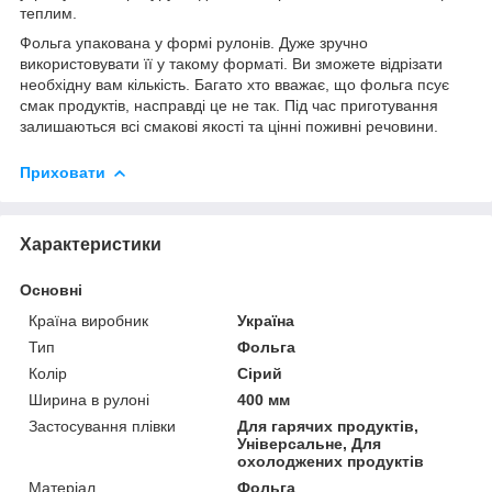
теплим.
Фольга упакована у формі рулонів. Дуже зручно
використовувати її у такому форматі. Ви зможете відрізати
необхідну вам кількість. Багато хто вважає, що фольга псує
смак продуктів, насправді це не так. Під час приготування
залишаються всі смакові якості та цінні поживні речовини.
Приховати
Характеристики
Основні
Країна виробник
Україна
Тип
Фольга
Колір
Сірий
Ширина в рулоні
400 мм
Застосування плівки
Для гарячих продуктів,
Універсальне, Для
охолоджених продуктів
Матеріал
Фольга