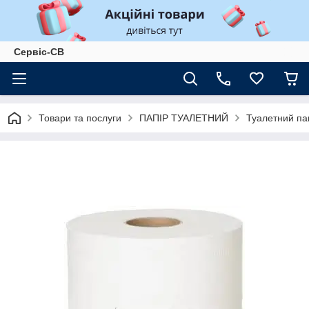
Сервіс-СВ
Товари та послуги
ПАПІР ТУАЛЕТНИЙ
Туалетний па