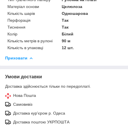
Матеріал основи
Целюлоза
Кількість шарів
Одношарова
Перфорація
Так
Тиснення
Так
Колір
Білий
Кількість метрів в рулоні
90 м
Кількість в упаковці
12 шт.
Приховати
Умови доставки
Доставка здійснюється тільки по передоплаті.
Нова Пошта
Самовивіз
Доставка кур'єром р. Одеса
Доставка поштою УКРПОШТА