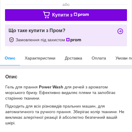
або
Купити з
Що таке купити з Пром?
Замовлення під захистом
Опис
Характеристики
Доставка
Оплата
Умови п
Опис
Гель для прання
Power Wash
для речей з ароматом
морського бризу. Ефективно видаляє плями та запобігає
старінню тканини.
Підходить для всіх різновидів пральних машин, для
автоматичного та ручного прання. Зберігає колір тканини. Не
викликає алергічної реакції й абсолютно безпечний вашій
шкірі.