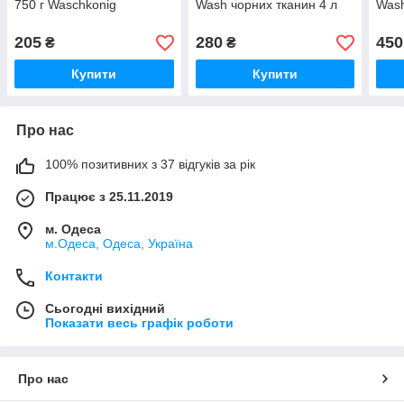
750 г Waschkonig
Wash чорних тканин 4 л
Wash
205
280
450
₴
₴
Купити
Купити
Про нас
100% позитивних з 37 відгуків за рік
Працює з 25.11.2019
м. Одеса
м.Одеса, Одеса, Україна
Контакти
Сьогодні вихідний
Показати весь графік роботи
Про нас