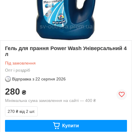
Гель для прання Power Wash Універсальний 4
л
Під замовлення
Опт і роздріб
Відправка з
22 серпня 2026
280
₴
Мінімальна сума замовлення на сайті — 400 ₴
270 ₴
від 2 шт.
Купити