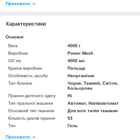
Приховати
Характеристики
Основні
Вага
4000 г
Виробник
Power Wash
Об`єм
4000 мл
Країна виробник
Польща
Особливість засобу
Неорганічне
Тип білизни
Чорне, Темний, Світле,
Кольорове
Прання дитячого одягу
Ні
Тип пральної машини
Автомат, Напівавтомат
Основний тип тканини
Для всіх типів тканини
Кількість циклів прання
53
Тип
Гель
Приховати