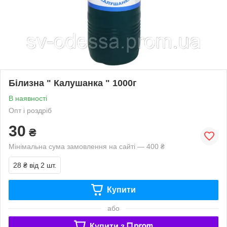
Білизна " Калушанка " 1000г
В наявності
Опт і роздріб
30
₴
Мінімальна сума замовлення на сайті — 400 ₴
28 ₴
від 2 шт.
Купити
або
Купити з