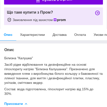
Що таке купити з Пром?
Замовлення під захистом
Опис
Характеристики
Доставка
Оплата
Умови п
Опис
Білизна "Калушка"
Засіб рідке відбілювання та дезінфекційне на основі
гіпохлориту натрію "Білизна Калушанка". Призначено для
виведення плям з виробництва білого кольору з бавовняної та
лляної тканини, для миття і дезінфекційної плитки, пластику,
унітазів, сміттєвих ведер.
Состав: вода підготовлена, гіпохлорит натрію від 15% до
30%.
Приховати