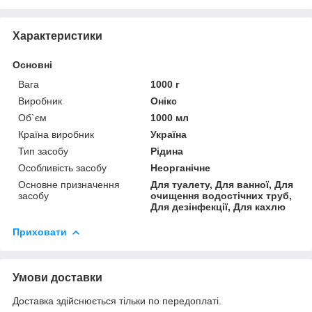
Характеристики
Основні
Вага
1000 г
Виробник
Онікс
Об`єм
1000 мл
Країна виробник
Україна
Тип засобу
Рідина
Особливість засобу
Неорганічне
Основне призначення
Для туалету, Для ванної, Для
засобу
очищення водостічних труб,
Для дезінфекції, Для кахлю
Приховати
Умови доставки
Доставка здійснюється тільки по передоплаті.