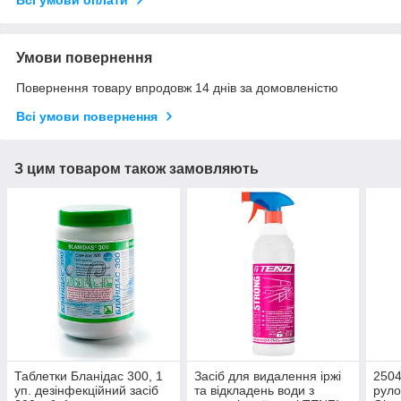
Всі умови оплати
Умови повернення
Повернення товару впродовж 14 днів за домовленістю
Всі умови повернення
З цим товаром також замовляють
Таблетки Бланідас 300, 1
Засіб для видалення іржі
2504
уп. дезінфекційний засіб
та відкладень води з
руло