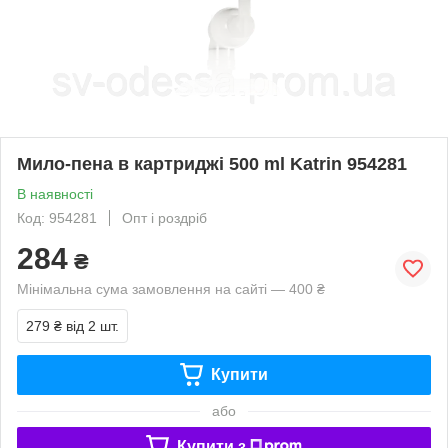
Мило-пена в картриджі 500 ml Katrin 954281
В наявності
Код: 954281
Опт і роздріб
284
₴
Мінімальна сума замовлення на сайті — 400 ₴
279 ₴
від 2 шт.
Купити
або
Купити з