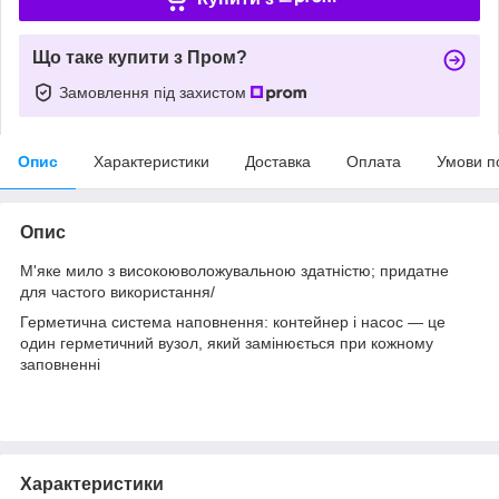
Що таке купити з Пром?
Замовлення під захистом
Опис
Характеристики
Доставка
Оплата
Умови п
Опис
М'яке мило з високоюволожувальною здатністю; придатне
для частого використання/
Герметична система наповнення: контейнер і насос — це
один герметичний вузол, який замінюється при кожному
заповненні
Характеристики