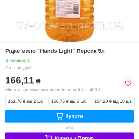
Рідке мило "Hands Light" Пepcик 5л
В наявності
Опт і роздріб
166,11
₴
Мінімальна сума замовлення на сайті — 400 ₴
161,70 ₴
від 2 шт.
158,76 ₴
від 5 шт.
154,20 ₴
від 10 шт.
Купити
або
Купити з