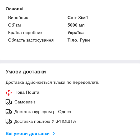
Основні
Виробник
Світ Хімії
Об`єм
5000 мл
Країна виробник
Україна
Область застосування
Тіло, Руки
Умови доставки
Доставка здійснюється тільки по передоплаті.
Нова Пошта
Самовивіз
Доставка кур'єром р. Одеса
Доставка поштою УКРПОШТА
Всі умови доставки