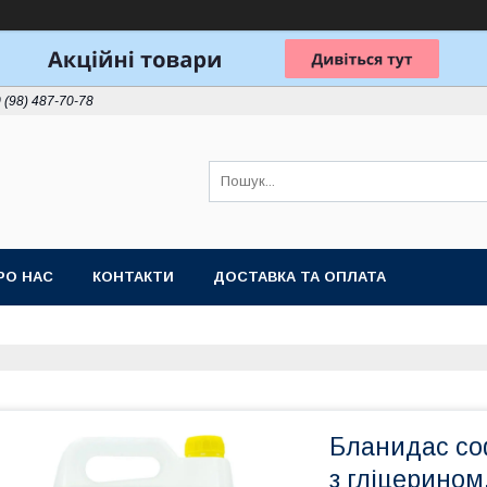
 (98) 487-70-78
РО НАС
КОНТАКТИ
ДОСТАВКА ТА ОПЛАТА
Бланидас со
з гліцерином,