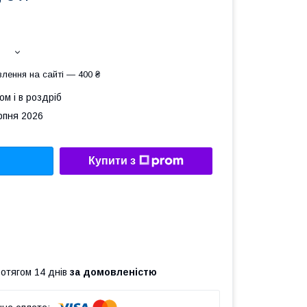
лення на сайті — 400 ₴
ом і в роздріб
рпня 2026
Купити з
ротягом 14 днів
за домовленістю