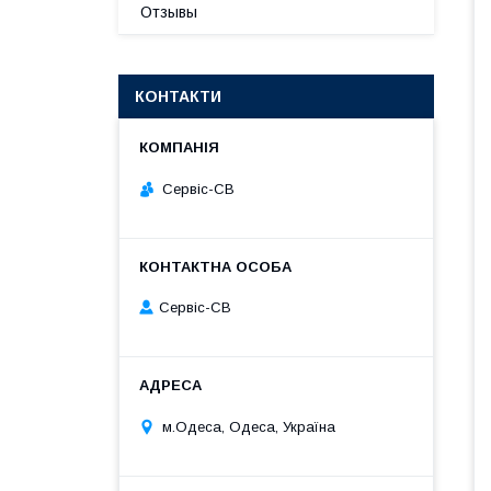
Отзывы
КОНТАКТИ
Сервіс-СВ
Сервіс-СВ
м.Одеса, Одеса, Україна