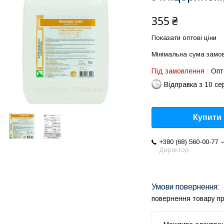
355 ₴
Показати оптові ціни
Мінімальна сума замов
Під замовлення
Опт
Відправка з 10 се
Купити
+380 (68) 560-00-77
Директор
повернення товару п