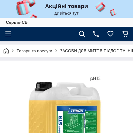
Сервіс-СВ
Товари та послуги
ЗАСОБИ ДЛЯ МИТТЯ ПІДЛОГ ТА І