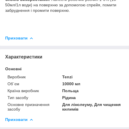
50мл/1л води) на поверхню за допомогою спрейя, помити
забруднення і промити поверхню.
Приховати
Характеристики
Основні
Виробник
Tenzi
Об`єм
10000 мл
Країна виробник
Польща
Тип засобу
Рідина
Основне призначення
Для лінолеуму, Для чищення
засобу
килимів
Приховати