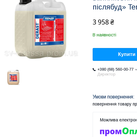
післябуд» Te
3 958 ₴
В наявності
Купити
+380 (68) 560-00-77
Директор
повернення товару п