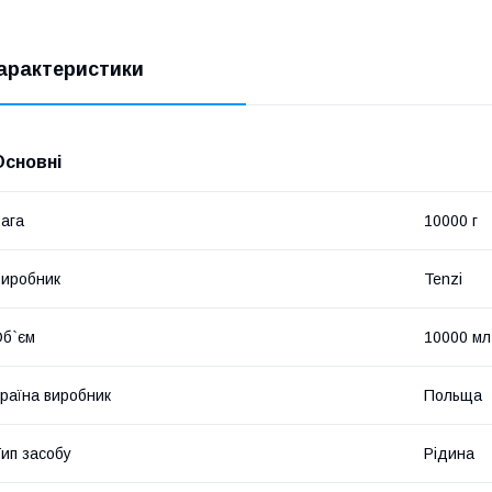
арактеристики
Основні
ага
10000 г
иробник
Tenzi
б`єм
10000 мл
раїна виробник
Польща
ип засобу
Рідина