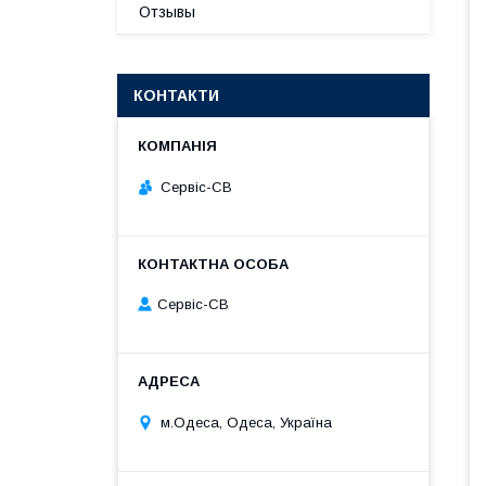
Отзывы
КОНТАКТИ
Сервіс-СВ
Сервіс-СВ
м.Одеса, Одеса, Україна