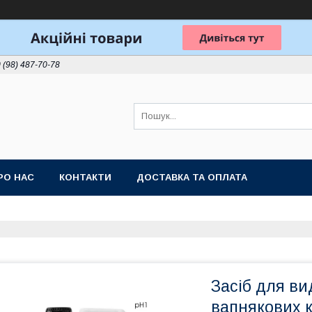
 (98) 487-70-78
РО НАС
КОНТАКТИ
ДОСТАВКА ТА ОПЛАТА
Засіб для ви
вапнякових к