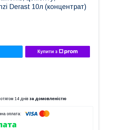
nzi Derast 10л (концентрат)
Купити з
ротягом 14 днів
за домовленістю